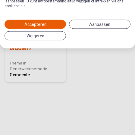
'aanpassen'. U kunt uw toestemming altijd wijzigen of intrekken via ons
cookiebeleid.
Accepteren
Aanpassen
Weigeren
Wil je voor me
bidden?
Thema in
Tienerwerkmethode
Gemeente