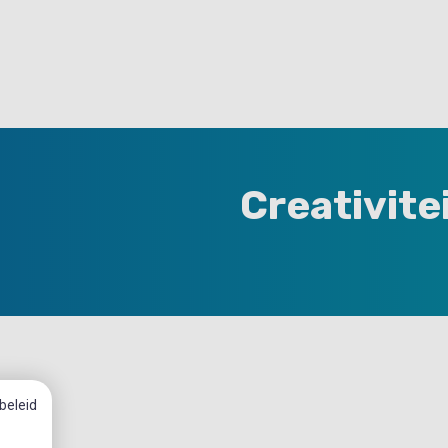
Creativite
beleid