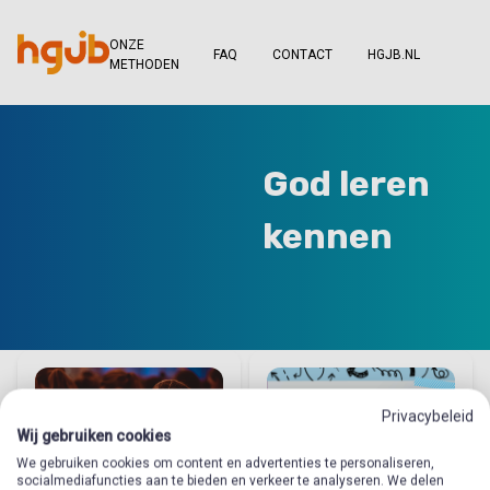
ONZE
FAQ
CONTACT
HGJB.NL
METHODEN
God leren
kennen
Privacybeleid
Wij gebruiken cookies
1
We gebruiken cookies om content en advertenties te personaliseren,
socialmediafuncties aan te bieden en verkeer te analyseren. We delen