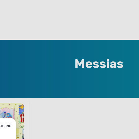
Messias
beleid