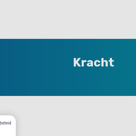
Kracht
beleid