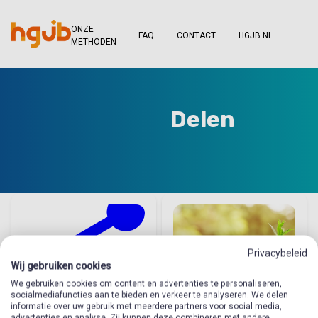
ONZE
FAQ
CONTACT
HGJB.NL
METHODEN
Delen
Privacybeleid
Wij gebruiken cookies
We gebruiken cookies om content en advertenties te personaliseren,
socialmediafuncties aan te bieden en verkeer te analyseren. We delen
informatie over uw gebruik met meerdere partners voor social media,
advertenties en analyse. Zij kunnen deze combineren met andere