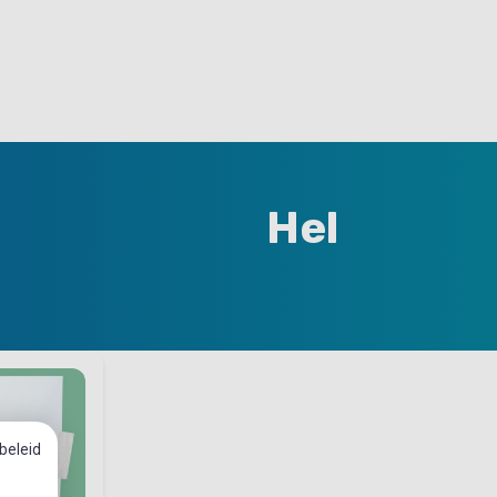
Hel
beleid