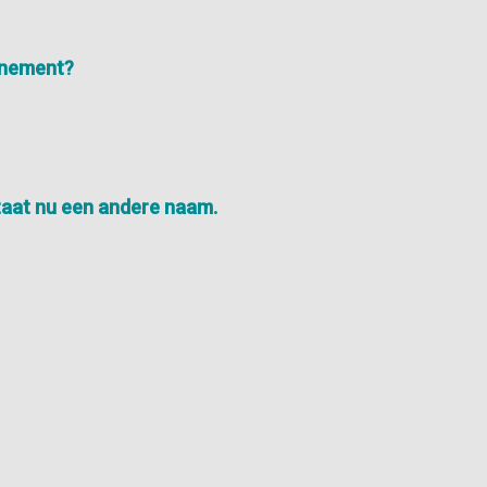
nnement?
taat nu een andere naam.