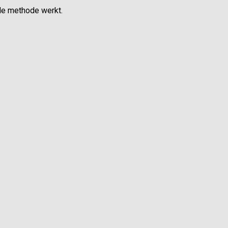
de methode werkt
.