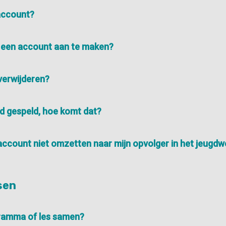
account?
 een account aan te maken?
verwijderen?
rd gespeld, hoe komt dat?
account niet omzetten naar mijn opvolger in het jeugdw
sen
gramma of les samen?