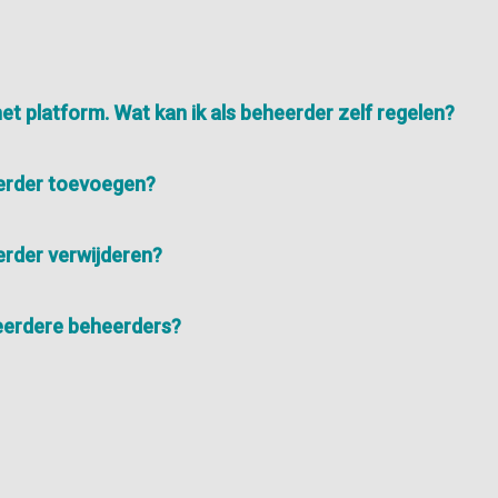
het platform. Wat kan ik als beheerder zelf regelen?
eerder toevoegen?
erder verwijderen?
erdere beheerders?