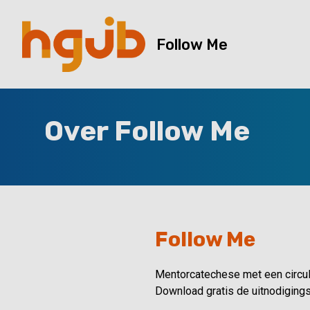
Follow Me
Over Follow Me
Follow Me
Mentorcatechese met een circulai
Download gratis de uitnodigings