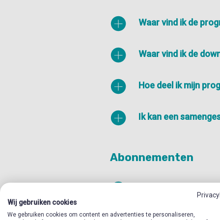
Waar vind ik de pro
Waar vind ik de dow
Hoe deel ik mijn pr
Ik kan een samenges
Abonnementen
Hoe kan ik een nieu
Privacy
Wij gebruiken cookies
We gebruiken cookies om content en advertenties te personaliseren,
Hoe kan ik een abo