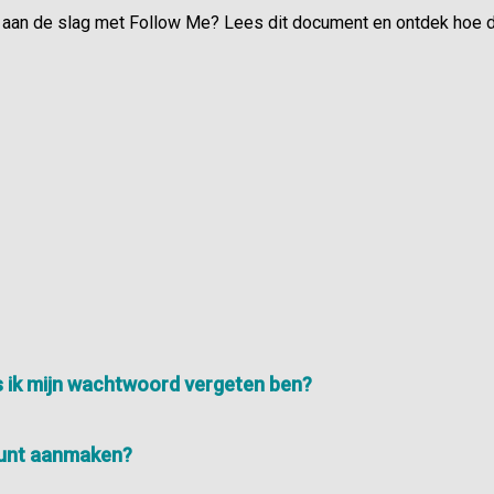
w aan de slag met Follow Me?
Lees dit document en ontdek hoe 
s ik mijn wachtwoord vergeten ben?
ount aanmaken?