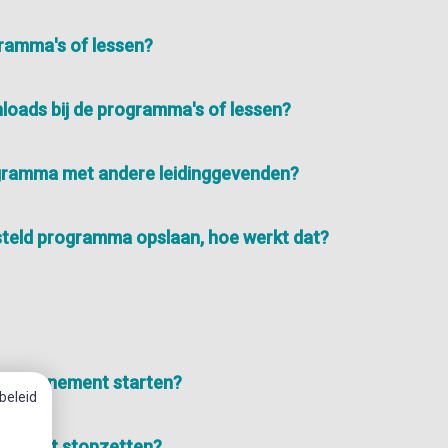
gramma's of lessen?
nloads bij de programma's of lessen?
ogramma met andere leidinggevenden?
teld programma opslaan, hoe werkt dat?
w abonnement starten?
beleid
nnement stopzetten?