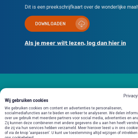
Dit is een preekschrijfkaart over de wonderlijke maalt
DOWNLOADEN
Als je meer wilt lezen, log dan hier in
Privacy
Wij gebruiken cookies
Andere preekschrijfk
We gebruiken cookies om content en advertenties te personaliseren,
socialmediafuncties aan te bieden en verkeer te analyseren. We delen inform
over uw gebruik met meerdere partners voor social media, advertenties en an
Zij kunnen deze combineren met andere gegevens die u aan hen heeft verstre
die zij via hun services hebben verzameld. Meer hierover leest u in ons cookie
of via de knop 'aanpassen'. U kunt uw toestemming altijd wijzigen of intrekken
ons cookiebeleid.