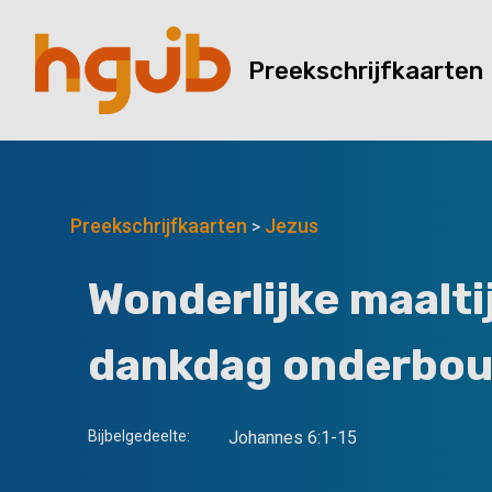
Preekschrijfkaarten
Preekschrijfkaarten
Jezus
>
Wonderlijke maalti
dankdag onderbo
Bijbelgedeelte:
Johannes 6:1-15