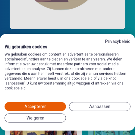
Privacybeleid
Wij gebruiken cookies
We gebruiken cookies om content en advertenties te personaliseren,
socialmediafuncties aan te bieden en verkeer te analyseren. We delen
informatie over uw gebruik met meerdere partners voor social media,
advertenties en analyse. Zij kunnen deze combineren met andere
gegevens die u aan hen heeft verstrekt of die zij via hun services hebben
Andere
verzameld. Meer hierover leest u in ons cookiebeleid of via de knop
'aanpassen'. U kunt uw toestemming altijd wijzigen of intrekken via ons
preekschrijfkaarten
in deze
cookiebeleid.
categorie
Accepteren
Aanpassen
Weigeren