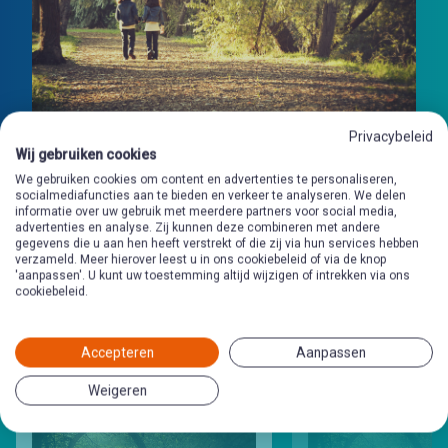
Privacybeleid
Wij gebruiken cookies
We gebruiken cookies om content en advertenties te personaliseren,
socialmediafuncties aan te bieden en verkeer te analyseren. We delen
informatie over uw gebruik met meerdere partners voor social media,
advertenties en analyse. Zij kunnen deze combineren met andere
gegevens die u aan hen heeft verstrekt of die zij via hun services hebben
verzameld. Meer hierover leest u in ons cookiebeleid of via de knop
'aanpassen'. U kunt uw toestemming altijd wijzigen of intrekken via ons
Andere programma's
in deze
cookiebeleid.
categorie
Accepteren
Aanpassen
Weigeren