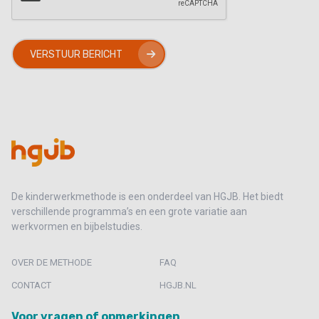
VERSTUUR BERICHT
De kinderwerkmethode is een onderdeel van HGJB. Het biedt
verschillende programma’s en een grote variatie aan
werkvormen en bijbelstudies.
OVER DE METHODE
FAQ
CONTACT
HGJB.NL
Voor vragen of opmerkingen