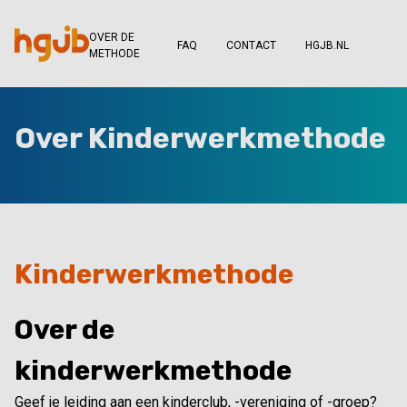
OVER DE
FAQ
CONTACT
HGJB.NL
METHODE
Over Kinderwerkmethode
Kinderwerkmethode
Over de
kinderwerkmethode
Geef je leiding aan een kinderclub, -vereniging of -groep?