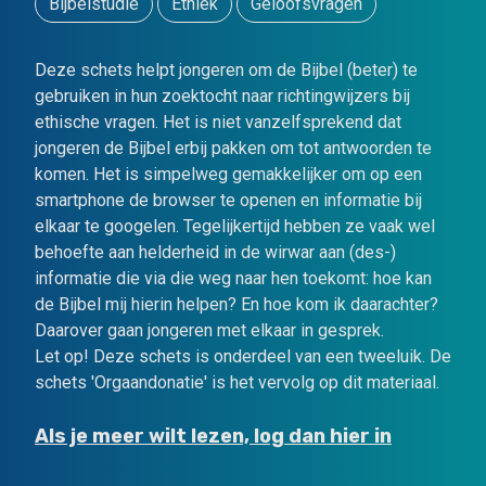
Bijbelstudie
Ethiek
Geloofsvragen
Deze schets helpt jongeren om de Bijbel (beter) te
gebruiken in hun zoektocht naar richtingwijzers bij
ethische vragen. Het is niet vanzelfsprekend dat
jongeren de Bijbel erbij pakken om tot antwoorden te
komen. Het is simpelweg gemakkelijker om op een
smartphone de browser te openen en informatie bij
elkaar te googelen. Tegelijkertijd hebben ze vaak wel
behoefte aan helderheid in de wirwar aan (des-)
informatie die via die weg naar hen toekomt: hoe kan
de Bijbel mij hierin helpen? En hoe kom ik daarachter?
Daarover gaan jongeren met elkaar in gesprek.
Let op! Deze schets is onderdeel van een tweeluik. De
schets 'Orgaandonatie' is het vervolg op dit materiaal.
Als je meer wilt lezen, log dan hier in