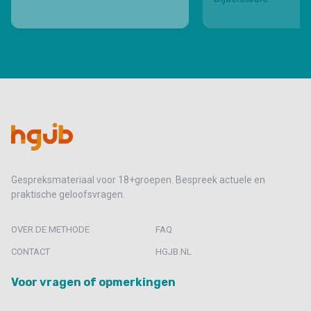
Gespreksmateriaal voor 18+groepen. Bespreek actuele en
praktische geloofsvragen.
OVER DE METHODE
FAQ
CONTACT
HGJB.NL
Voor vragen of opmerkingen