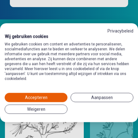
Privacybeleid
Wij gebruiken cookies
We gebruiken cookies om content en advertenties te personaliseren,
socialmediafuncties aan te bieden en verkeer te analyseren. We delen
Andere
informatie over uw gebruik met meerdere partners voor social media,
advertenties en analyse. Zij kunnen deze combineren met andere
gegevens die u aan hen heeft verstrekt of die zij via hun services hebben
preekschrijfkaarten
in deze
verzameld. Meer hierover leest u in ons cookiebeleid of via de knop
'aanpassen'. U kunt uw toestemming altijd wijzigen of intrekken via ons
cookiebeleid.
categorie
Accepteren
Aanpassen
Weigeren