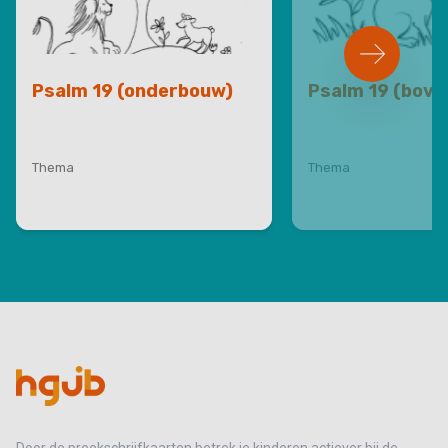
Psalm 19 (onderbouw)
Psalm 19 (bov
Thema
Thema