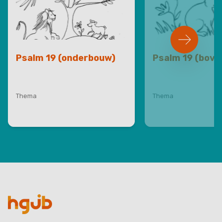
Psalm 19 (onderbouw)
Psalm 19 (bov
Thema
Thema