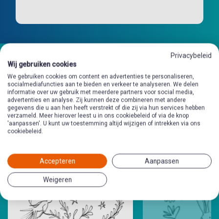
Privacybeleid
Wij gebruiken cookies
We gebruiken cookies om content en advertenties te personaliseren,
socialmediafuncties aan te bieden en verkeer te analyseren. We delen
informatie over uw gebruik met meerdere partners voor social media,
Andere
advertenties en analyse. Zij kunnen deze combineren met andere
gegevens die u aan hen heeft verstrekt of die zij via hun services hebben
verzameld. Meer hierover leest u in ons cookiebeleid of via de knop
preekschrijfkaarten
in deze
'aanpassen'. U kunt uw toestemming altijd wijzigen of intrekken via ons
cookiebeleid.
categorie
Accepteren
Aanpassen
Weigeren