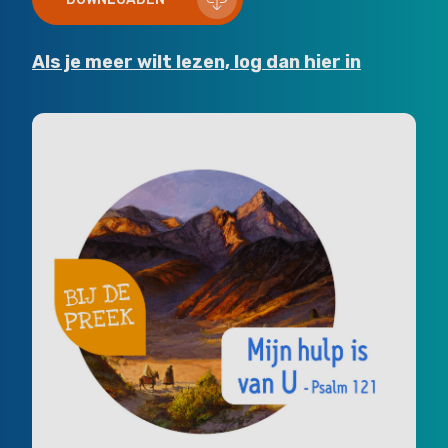
Als je meer wilt lezen, log dan hier in