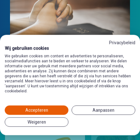
Privacybeleid
Wij gebruiken cookies
We gebruiken cookies om content en advertenties te personaliseren,
socialmediafuncties aan te bieden en verkeer te analyseren. We delen
informatie over uw gebruik met meerdere partners voor social media,
advertenties en analyse. Zij kunnen deze combineren met andere
gegevens die u aan hen heeft verstrekt of die zij via hun services hebben
verzameld. Meer hierover leest u in ons cookiebeleid of via de knop
'aanpassen'. U kunt uw toestemming altijd wijzigen of intrekken via ons
cookiebeleid.
Andere schetsen
in deze
Accepteren
Aanpassen
methode
Weigeren