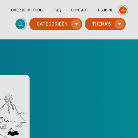
OVER DE METHODE
FAQ
CONTACT
HGJB.NL
CATEGORIEËN
THEMA'S