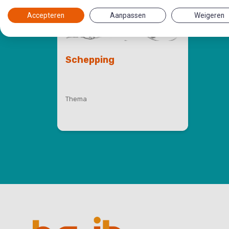
Accepteren
Aanpassen
Weigeren
Schepping
Thema