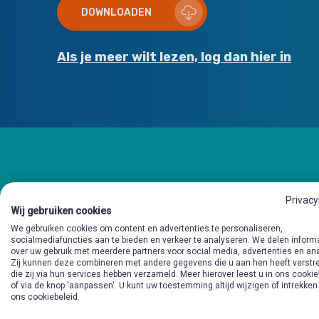
DOWNLOADEN
Als je meer wilt lezen, log dan hier in
Privacy
Andere preekschrijfk
Wij gebruiken cookies
We gebruiken cookies om content en advertenties te personaliseren,
socialmediafuncties aan te bieden en verkeer te analyseren. We delen inform
over uw gebruik met meerdere partners voor social media, advertenties en an
Zij kunnen deze combineren met andere gegevens die u aan hen heeft verstre
die zij via hun services hebben verzameld. Meer hierover leest u in ons cookie
of via de knop 'aanpassen'. U kunt uw toestemming altijd wijzigen of intrekken
ons cookiebeleid.