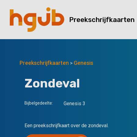
Preekschrijfkaarten
Preekschrijfkaarten
Genesis
>
Zondeval
Bijbelgedeelte:
Genesis 3
Een preekschrijfkaart over de zondeval.